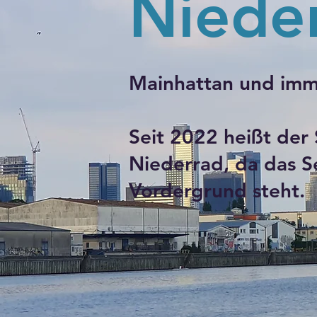
Nieder
Mainhattan und imm
Seit 2022 heißt de
Niederrad, da das S
Vordergrund steht.