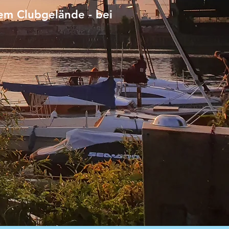
dem Clubgelände - bei