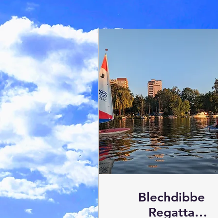
Blechdibbe
Regatta