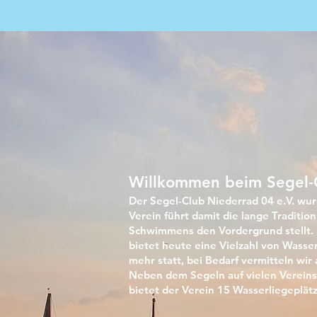
Willkommen beim Segel-C
Der
Segel-Club Niederrad 04 e.V. wu
Verein führt damit die lange Traditio
Schwimmens den Vordergrund stellt. 
bietet heute eine Vielzahl von Wasser
mehr statt, bei Bedarf vermitteln wir
Neben dem Segeln auf vielen Vereinse
bietet der Verein 15 Wasserliegeplät