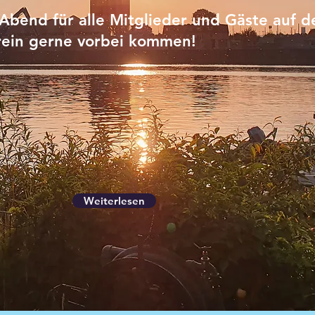
-Abend für alle Mitglieder und Gäste auf 
rein gerne vorbei kommen!
Weiterlesen