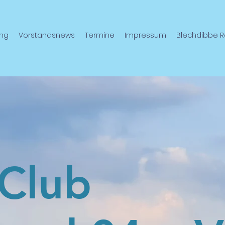
ing
Vorstandsnews
Termine
Impressum
Blechdibbe R
-Club