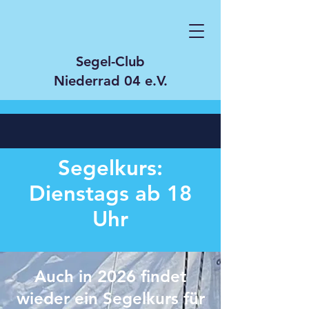
Segel-Club
Niederrad 04 e.V.
Segelkurs:
Dienstags ab 18
Uhr
Auch in 2026 findet
wieder ein Segelkurs für