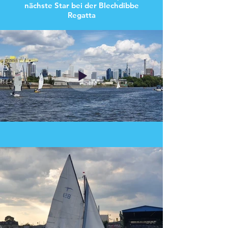
nächste Star bei der Blechdibbe
Regatta