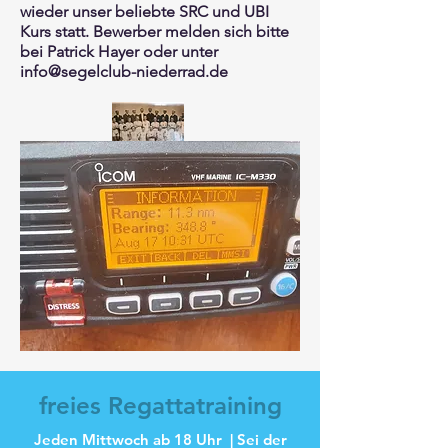
wieder unser beliebte SRC und UBI
Ku
rs statt. Bewerber melden sich bitte
bei Patrick Hayer oder unter
info@segelclub-niederrad.de
freies Regattatraining
Jeden Mittwoch ab 18 Uhr | Sei der