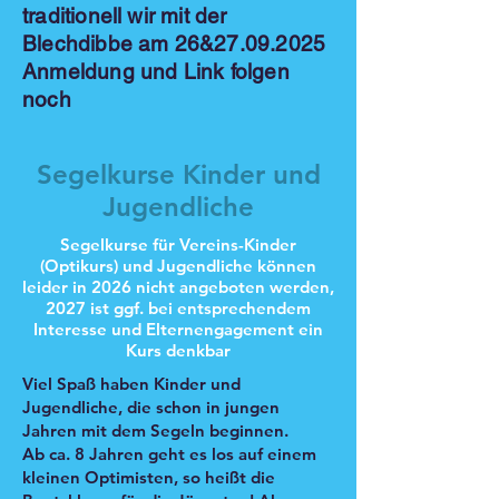
traditionell wir mit der
Blechdibbe am 26&
27.09.2025
Anmeldung und Link folgen
noch
Segelkurse Kinder und
Jugendliche
Segelkurse für Vereins-Kinder
(Optikurs) und Jugendliche können
leider in 2026 nicht angeboten werden,
2027 ist ggf. bei entsprechendem
Interesse und Elternengagement ein
Kurs denkbar
Viel Spaß haben Kinder und
Jugendliche, die schon in jungen
Jahren mit dem Segeln beginnen.
Ab ca. 8 Jahren geht es los auf einem
kleinen Optimisten, so heißt die