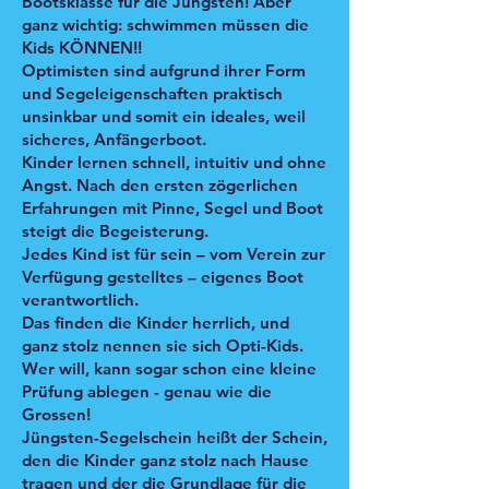
Bootsklasse für die Jüngsten! Aber
ganz wichtig: schwimmen müssen die
Kids KÖNNEN!!
Optimisten sind aufgrund ihrer Form
und Segeleigenschaften praktisch
unsinkbar und somit ein ideales, weil
sicheres, Anfängerboot.
Kinder lernen schnell, intuitiv und ohne
Angst. Nach den ersten zögerlichen
Erfahrungen mit Pinne, Segel und Boot
steigt die Begeisterung.
Jedes Kind ist für sein – vom Verein zur
Verfügung gestelltes – eigenes Boot
verantwortlich.
Das finden die Kinder herrlich, und
ganz stolz nennen sie sich Opti-Kids.
Wer will, kann sogar schon eine kleine
Prüfung ablegen - genau wie die
Grossen!
Jüngsten-Segelschein heißt der Schein,
den die Kinder ganz stolz nach Hause
tragen und der die Grundlage für die