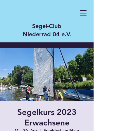
Segel-Club
Niederrad 04 e.V.
Segelkurs 2023
Erwachsene
Mi., 26. Apr.
  |  
Frankfurt am Main