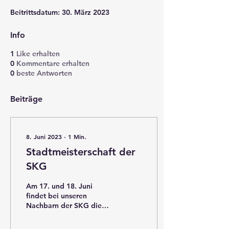
Beitrittsdatum: 30. März 2023
Info
1
Like erhalten
0
Kommentare erhalten
0
beste Antworten
Beiträge
8. Juni 2023
∙
1
Min.
Stadtmeisterschaft der
SKG
Am 17. und 18. Juni
findet bei unseren
Nachbarn der SKG die
Stadtmeisterschaft statt -
wir sind hierzu